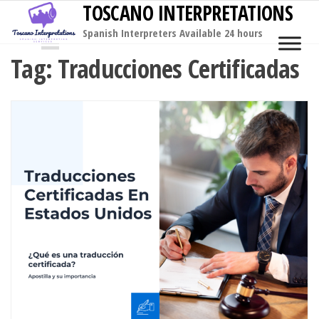
TOSCANO INTERPRETATIONS
Skip
to
Spanish Interpreters Available 24 hours
MENU
the
Tag:
Traducciones Certificadas
content