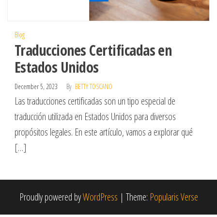
Blog
Traducciones Certificadas en
Estados Unidos
December 5, 2023
By
BETTY TOSCANO
Las traducciones certificadas son un tipo especial de
traducción utilizada en Estados Unidos para diversos
propósitos legales. En este artículo, vamos a explorar qué
[…]
Proudly powered by
WordPress
|
Theme:
Popularis Verse